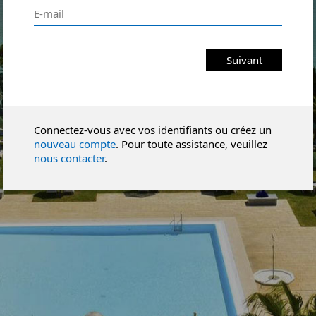
Suivant
Connectez-vous avec vos identifiants ou créez un
nouveau compte
. Pour toute assistance, veuillez
nous contacter
.