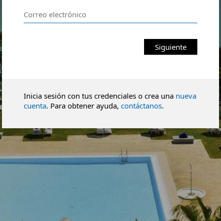
Siguiente
Inicia sesión con tus credenciales o crea una
nueva
cuenta
. Para obtener ayuda,
contáctanos
.